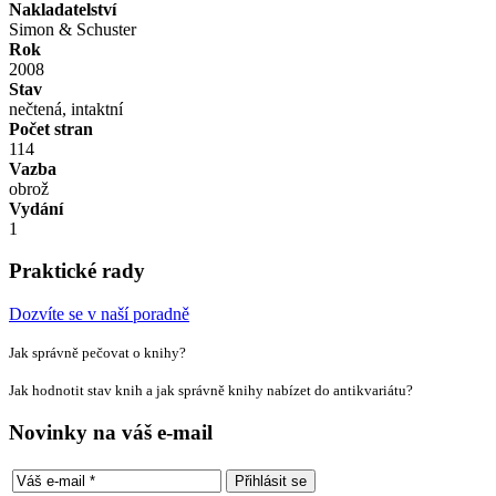
Nakladatelství
Simon & Schuster
Rok
2008
Stav
nečtená, intaktní
Počet stran
114
Vazba
obrož
Vydání
1
Praktické rady
Dozvíte se v naší poradně
Jak správně pečovat o knihy?
Jak hodnotit stav knih a jak správně knihy nabízet do antikvariátu?
Novinky na váš e-mail