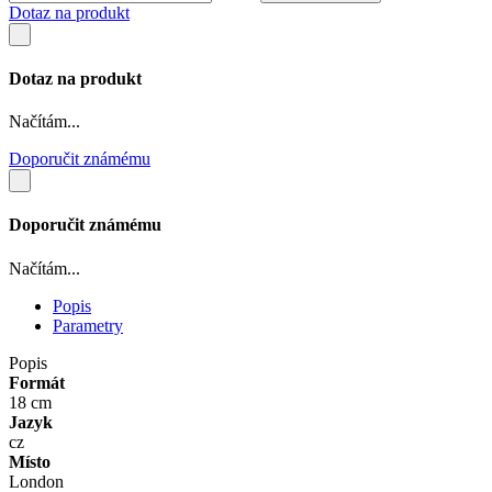
Dotaz na produkt
Dotaz na produkt
Načítám...
Doporučit známému
Doporučit známému
Načítám...
Popis
Parametry
Popis
Formát
18 cm
Jazyk
cz
Místo
London