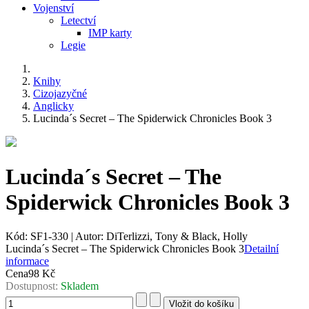
Vojenství
Letectví
IMP karty
Legie
Knihy
Cizojazyčné
Anglicky
Lucinda´s Secret – The Spiderwick Chronicles Book 3
Lucinda´s Secret – The
Spiderwick Chronicles Book 3
Kód:
SF1-330
|
Autor:
DiTerlizzi, Tony & Black, Holly
Lucinda´s Secret – The Spiderwick Chronicles Book 3
Detailní
informace
Cena
98 Kč
Dostupnost:
Skladem