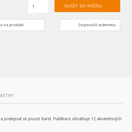
z na produkt
Doporučit známému
METRY
“ a podepsal se pouze Karel. Publikace obsahuje 12 akvarelových