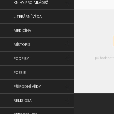
KNIHY PRO MLÁDEŽ
LITERÁRNÍ VĚDA
MEDICÍNA
MÍSTOPIS
Jak hodnotit 
PODPISY
POESIE
PŘÍRODNÍ VĚDY
RELIGIOSA