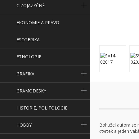
CIZOJAZYČNÉ
EKONOMIE A PRÁVO
ESOTERIKA
ETNOLOGIE
GRAFIKA
GRAMODESKY
HISTORIE, POLITOLOGIE
HOBBY
Bohužel autora se n
čtvrtek a jeden vak