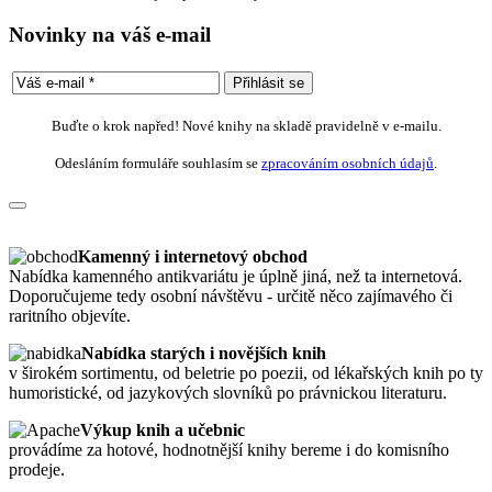
Novinky na váš e-mail
Buďte o krok napřed! Nové knihy na skladě pravidelně v e-mailu.
Odesláním formuláře souhlasím se
zpracováním osobních údajů
.
Kamenný i internetový obchod
Nabídka kamenného antikvariátu je úplně jiná, než ta internetová.
Doporučujeme tedy osobní návštěvu - určitě něco zajímavého či
raritního objevíte.
Nabídka starých i novějších knih
v širokém sortimentu, od beletrie po poezii, od lékařských knih po ty
humoristické, od jazykových slovníků po právnickou literaturu.
Výkup knih a učebnic
provádíme za hotové, hodnotnější knihy bereme i do komisního
prodeje.