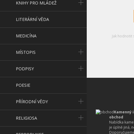
KNIHY PRO MLÁDEŽ
LITERÁRNÍ VĚDA
MEDICÍNA
Jak hodnotit 
MÍSTOPIS
PODPISY
POESIE
PŘÍRODNÍ VĚDY
Kamenný i
obchod
RELIGIOSA
Nabídka kamen
je úplně jiná, 
Doporučujeme