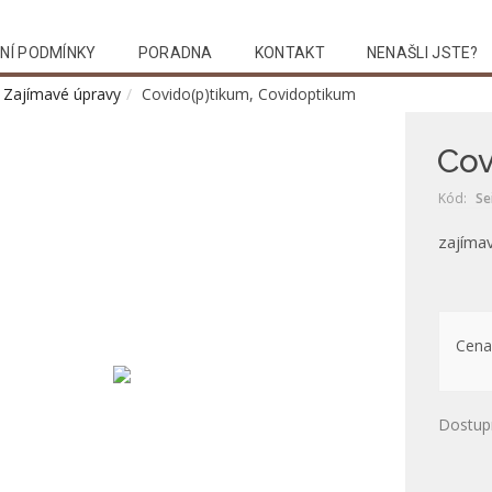
NÍ PODMÍNKY
PORADNA
KONTAKT
NENAŠLI JSTE?
Zajímavé úpravy
Covido(p)tikum, Covidoptikum
Cov
Kód:
Se
zajíma
Cena
Dostup