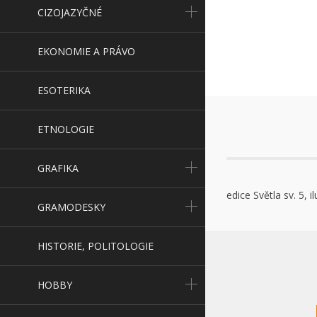
CIZOJAZYČNÉ
EKONOMIE A PRÁVO
ESOTERIKA
ETNOLOGIE
GRAFIKA
edice Světla sv. 5, i
GRAMODESKY
HISTORIE, POLITOLOGIE
HOBBY