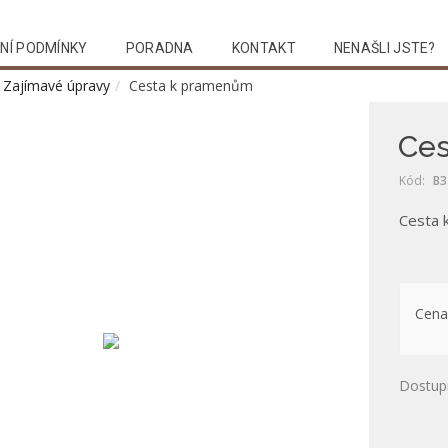
NÍ PODMÍNKY
PORADNA
KONTAKT
NENAŠLI JSTE?
Zajímavé úpravy
Cesta k pramenům
Ce
Kód:
B3
Cesta 
Cena
Dostup