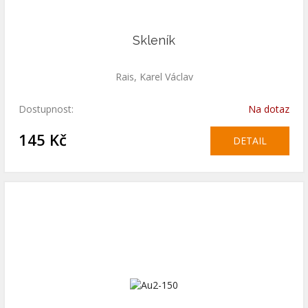
Skleník
Rais, Karel Václav
Dostupnost:
Na dotaz
145 Kč
DETAIL