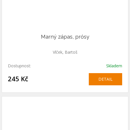
Marný zápas, prósy
Vlček, Bartoš
Dostupnost:
Skladem
245 Kč
DETAIL