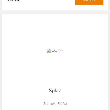
Splav
Šrámek, Fráňa