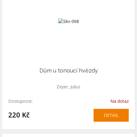
Dům u tonoucí hvězdy
Zeyer, Julius
Dostupnost:
Na dotaz
220 Kč
DETAIL