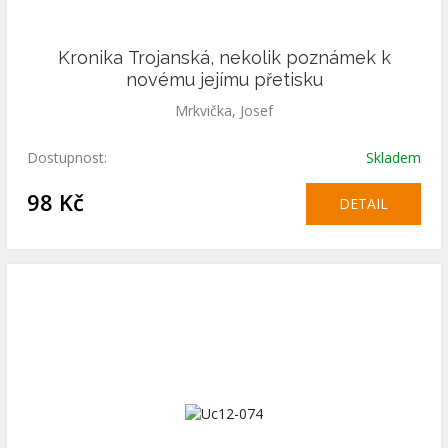
Kronika Trojanská, nekolik poznámek k
novému jejímu přetisku
Mrkvička, Josef
Dostupnost:
Skladem
98 Kč
DETAIL