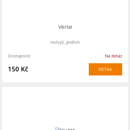
Verše
Hořejší, Jindřich
Dostupnost:
Na dotaz
150 Kč
DETAIL