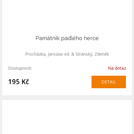
Památník padlého herce
Procházka, Jaroslav ed. & Stránský, Zdeněk
Dostupnost:
Na dotaz
195 Kč
DETAIL