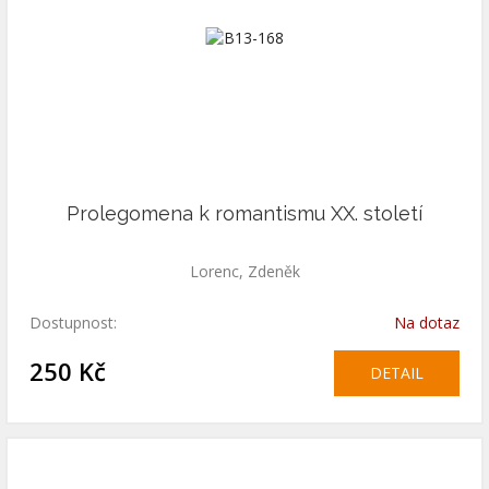
Prolegomena k romantismu XX. století
Lorenc, Zdeněk
Dostupnost:
Na dotaz
250 Kč
DETAIL