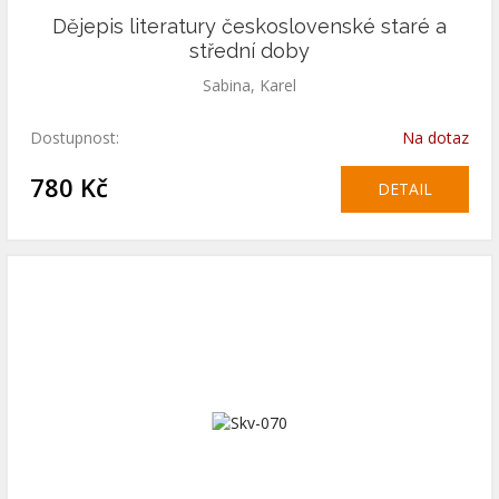
Dějepis literatury československé staré a
střední doby
Sabina, Karel
Dostupnost:
Na dotaz
780 Kč
DETAIL