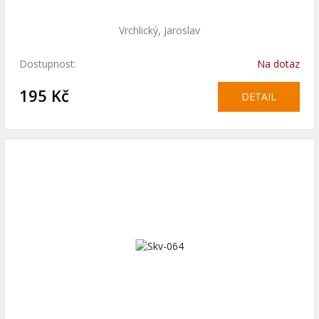
Vrchlický, Jaroslav
Dostupnost:
Na dotaz
195 Kč
DETAIL