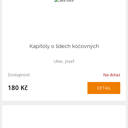
Kapitoly o lidech kočovných
Uher, Josef
Dostupnost:
Na dotaz
180 Kč
DETAIL