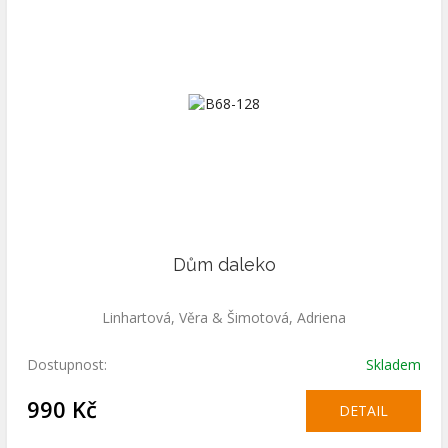
Dům daleko
Linhartová, Věra & Šimotová, Adriena
Dostupnost:
Skladem
990 Kč
DETAIL