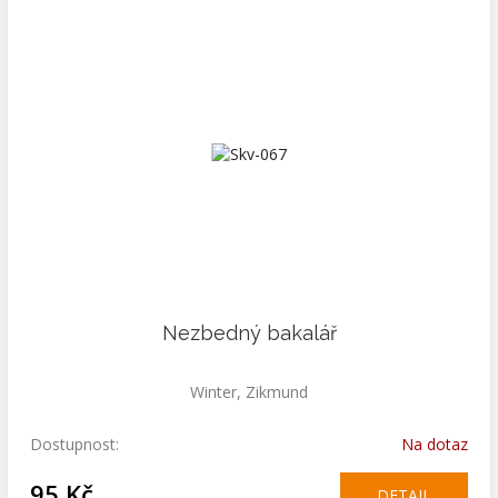
Nezbedný bakalář
Winter, Zikmund
Dostupnost:
Na dotaz
95 Kč
DETAIL