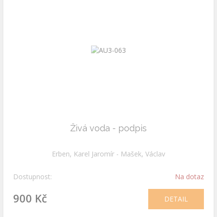
Živá voda - podpis
Erben, Karel Jaromír - Mašek, Václav
Dostupnost:
Na dotaz
900 Kč
DETAIL