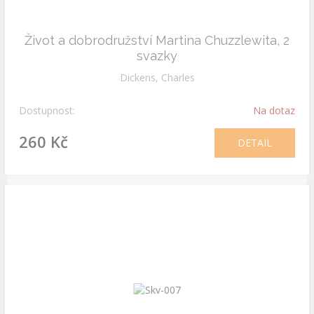
Život a dobrodružství Martina Chuzzlewita, 2
svazky
Dickens, Charles
Dostupnost:
Na dotaz
260 Kč
DETAIL