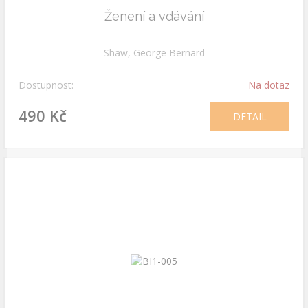
Ženení a vdávání
Shaw, George Bernard
Dostupnost:
Na dotaz
490 Kč
DETAIL