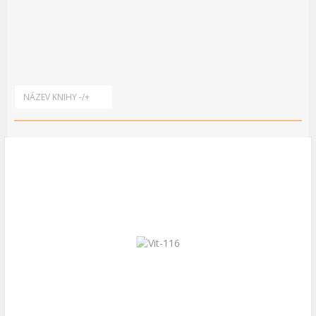
NÁZEV KNIHY -/+