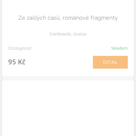
Ze zašlých časů, románové fragmenty
Danilowski, Gustav
Dostupnost:
Skladem
95 Kč
DETAIL