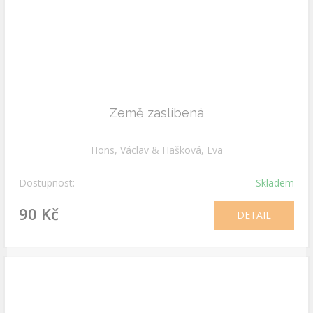
Země zaslíbená
Hons, Václav & Hašková, Eva
Dostupnost:
Skladem
90 Kč
DETAIL