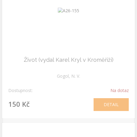
Život (vydal Karel Kryl v Kroměříži)
Gogol, N. V.
Dostupnost:
Na dotaz
150 Kč
DETAIL