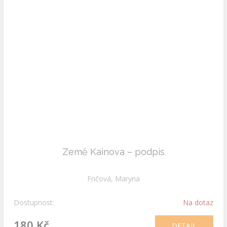
Země Kainova – podpis
Fričová, Maryna
Dostupnost:
Na dotaz
180 Kč
DETAIL