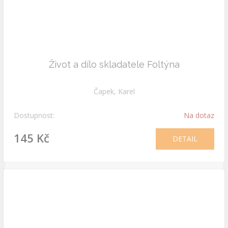
Život a dílo skladatele Foltýna
Čapek, Karel
Dostupnost:
Na dotaz
145 Kč
DETAIL