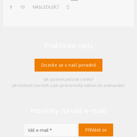
9
10
NÁSLEDUJÍCÍ
Praktické rady
Dozvíte se v naší poradně
Jak správně pečovat o knihy?
Jak hodnotit stav knih a jak správně knihy nabízet do antikvariátu?
Novinky na váš e-mail