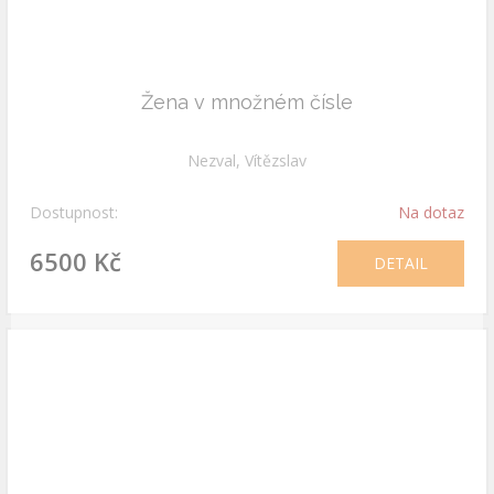
Žena v množném čísle
Nezval, Vítězslav
Dostupnost:
Na dotaz
6500 Kč
DETAIL