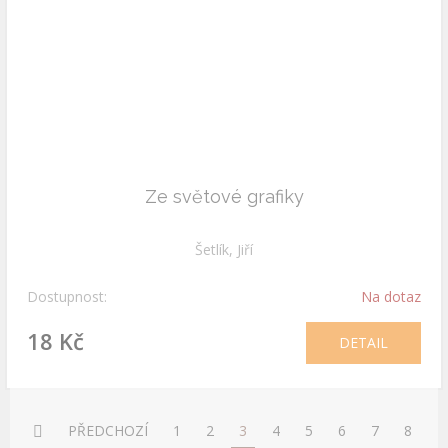
Ze světové grafiky
Šetlík, Jiří
Dostupnost:
Na dotaz
18 Kč
DETAIL
PŘEDCHOZÍ
1
2
3
4
5
6
7
8