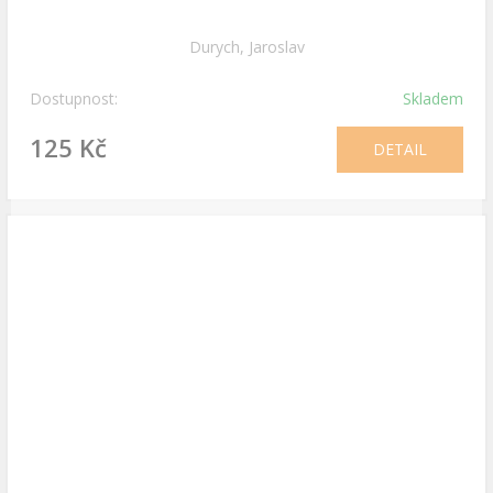
Durych, Jaroslav
Dostupnost:
Skladem
125 Kč
DETAIL