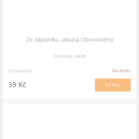
Ze zápisníku Jakuba Obrovského
Obrovský, Jakub
Dostupnost:
Na dotaz
39 Kč
DETAIL