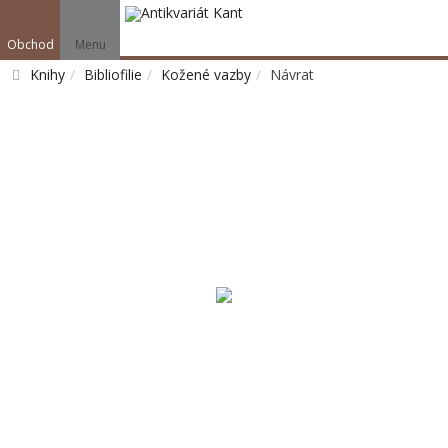
Obchod
Menu
Knihy
Bibliofilie
Kožené vazby
Návrat
Vyhledat