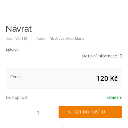
Návrat
Kód:
Vit-113
|
Autor:
Tilschová, Anna Marie
Návrat
Detailní informace
120 Kč
Cena
Dostupnost:
Skladem