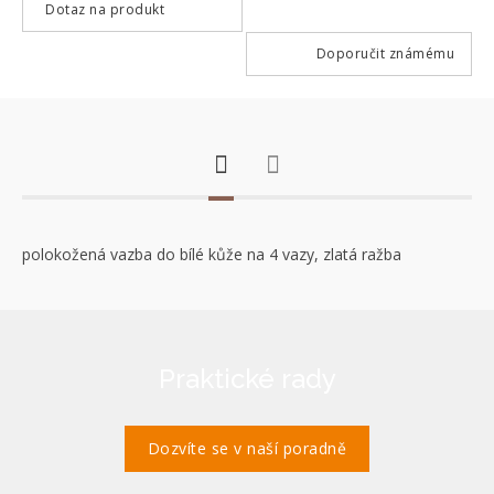
Dotaz na produkt
Doporučit známému
polokožená vazba do bílé kůže na 4 vazy, zlatá ražba
Praktické rady
Dozvíte se v naší poradně