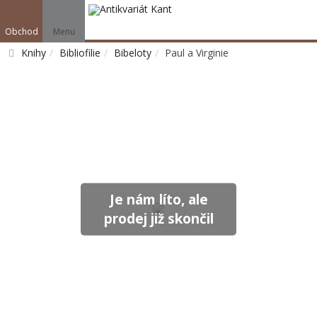
Obchod
Menu
Knihy
Bibliofilie
Bibeloty
Paul a Virginie
Vyhledat
Je nám líto, ale
prodej již skončil