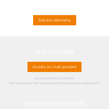
Zobrazit alternativy
Praktické rady
Dozvíte se v naší poradně
Jak správně pečovat o knihy?
Jak hodnotit stav knih a jak správně knihy nabízet do antikvariátu?
Novinky na váš e-mail