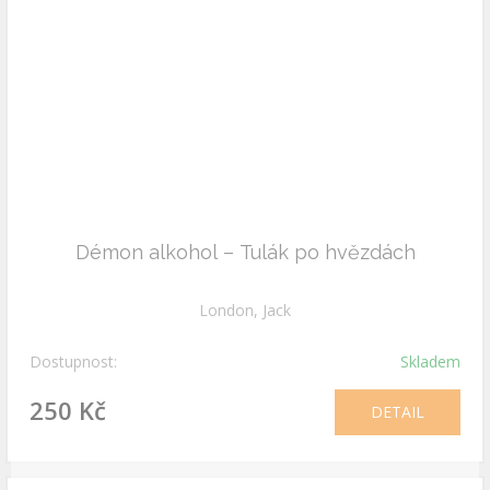
Démon alkohol – Tulák po hvězdách
London, Jack
Dostupnost:
Skladem
250 Kč
DETAIL