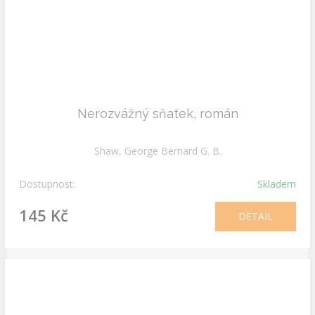
Nerozvážný sňatek, román
Shaw, George Bernard G. B.
Dostupnost:
Skladem
145 Kč
DETAIL