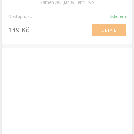
Kameníček, Jan & Fencl, Ivo
Dostupnost:
Skladem
149 Kč
DETAIL