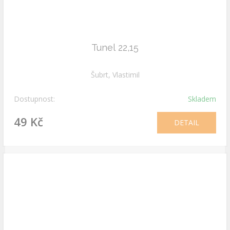
Tunel 22,15
Šubrt, Vlastimil
Dostupnost:
Skladem
49 Kč
DETAIL