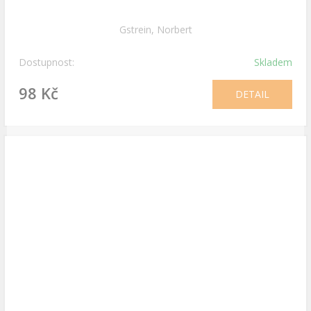
Gstrein, Norbert
Dostupnost:
Skladem
98 Kč
DETAIL