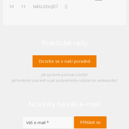
10
11
NÁSLEDUJÍCÍ
Praktické rady
Dozvíte se v naší poradně
Jak správně pečovat o knihy?
Jak hodnotit stav knih a jak správně knihy nabízet do antikvariátu?
Novinky na váš e-mail