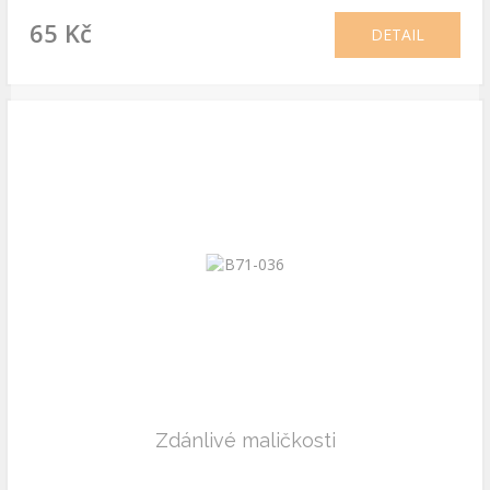
65 Kč
DETAIL
Zdánlivé maličkosti