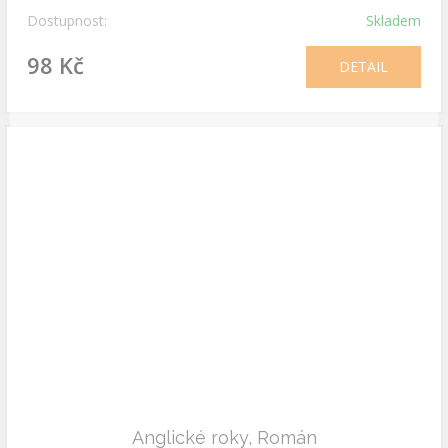
Dostupnost:
Skladem
98 Kč
DETAIL
Anglické roky, Román