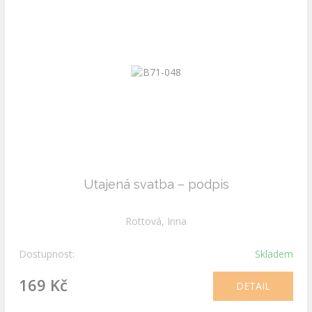
Utajená svatba – podpis
Rottová, Inna
Dostupnost:
Skladem
169 Kč
DETAIL