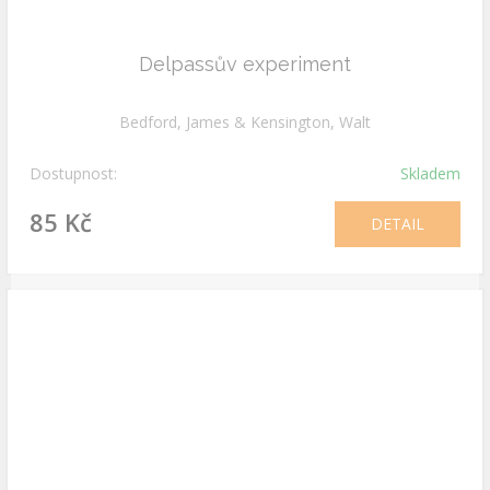
Delpassův experiment
Bedford, James & Kensington, Walt
Dostupnost:
Skladem
85 Kč
DETAIL