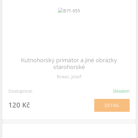
Kutnohorský primátor a jiné obrázky
starohorské
Braun, Josef
Dostupnost:
Skladem
120 Kč
DETAIL