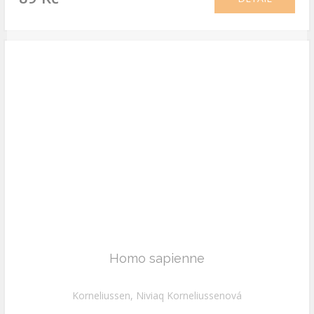
Homo sapienne
Korneliussen, Niviaq Korneliussenová