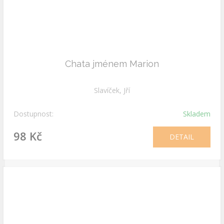
Chata jménem Marion
Slavíček, Jří
Dostupnost:
Skladem
98 Kč
DETAIL