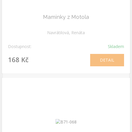
Maminky z Motola
Navrátilová, Renáta
Dostupnost:
Skladem
168 Kč
DETAIL