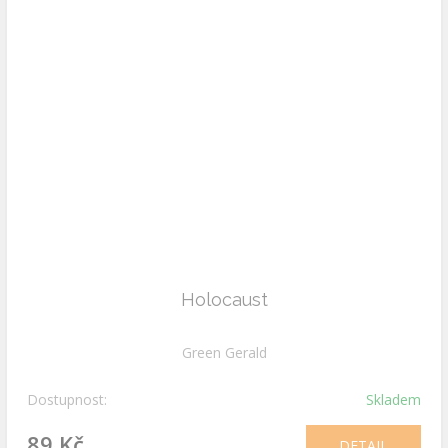
Holocaust
Green Gerald
Dostupnost:
Skladem
89 Kč
DETAIL