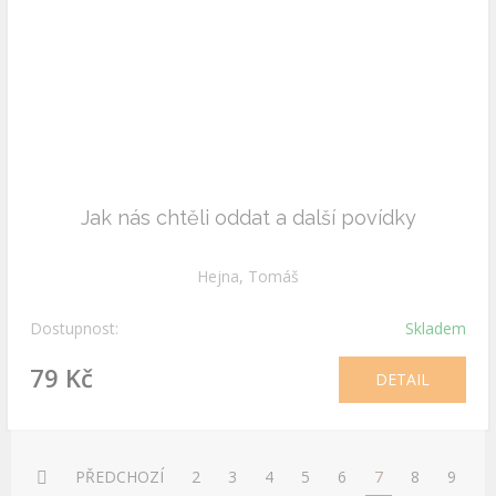
Jak nás chtěli oddat a další povídky
Hejna, Tomáš
Dostupnost:
Skladem
79 Kč
DETAIL
PŘEDCHOZÍ
2
3
4
5
6
7
8
9