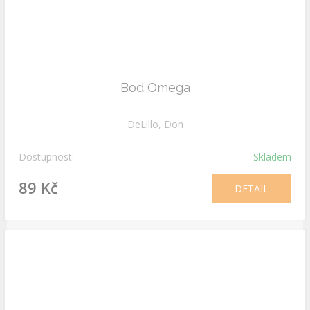
Bod Omega
DeLillo, Don
Dostupnost:
Skladem
89 Kč
DETAIL