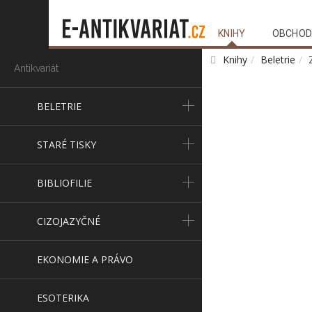
KNIHY
OBCHOD
Knihy
Beletrie
Antikvariát
BELETRIE
STARÉ TISKY
BIBLIOFILIE
CIZOJAZYČNÉ
EKONOMIE A PRÁVO
ESOTERIKA