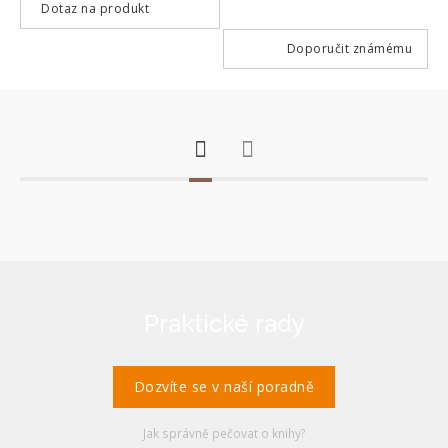
Dotaz na produkt
Doporučit známému
Praktické rady
Dozvíte se v naší poradně
Jak správně pečovat o knihy?