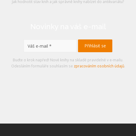
Jak hodnotit stav knih a jak správně knihy nabízet do antikvariátu?
Novinky na váš e-mail
Buďte o krok napřed! Nové knihy na skladě pravidelně v e-mailu.
Odesláním formuláře souhlasím se
zpracováním osobních údajů
.