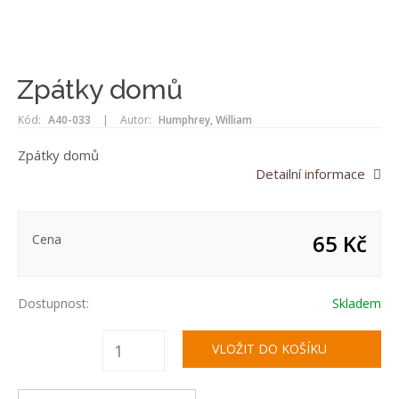
Zpátky domů
Kód:
A40-033
|
Autor:
Humphrey, William
Zpátky domů
Detailní informace
65 Kč
Cena
Dostupnost:
Skladem