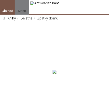
Obchod
Menu
Knihy
Beletrie
Zpátky domů
Vyhledat