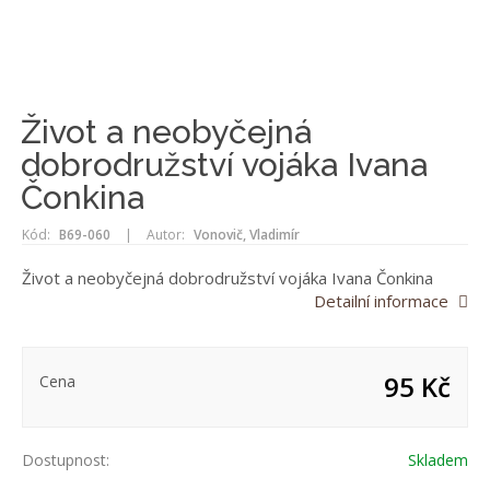
Život a neobyčejná
dobrodružství vojáka Ivana
Čonkina
Kód:
B69-060
|
Autor:
Vonovič, Vladimír
Život a neobyčejná dobrodružství vojáka Ivana Čonkina
Detailní informace
95 Kč
Cena
Dostupnost:
Skladem