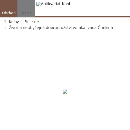
Obchod
Menu
Knihy
Beletrie
Život a neobyčejná dobrodružství vojáka Ivana Čonkina
Vyhledat