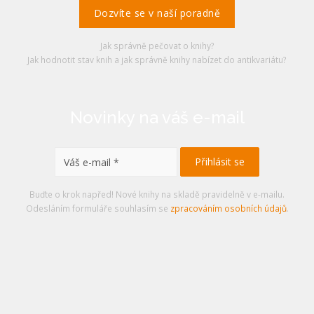
Dozvíte se v naší poradně
Jak správně pečovat o knihy?
Jak hodnotit stav knih a jak správně knihy nabízet do antikvariátu?
Novinky na váš e-mail
Buďte o krok napřed! Nové knihy na skladě pravidelně v e-mailu.
Odesláním formuláře souhlasím se
zpracováním osobních údajů
.