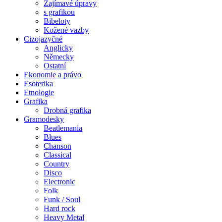
Zajímavé úpravy
s grafikou
Bibeloty
Kožené vazby
Cizojazyčné
Anglicky
Německy
Ostatní
Ekonomie a právo
Esoterika
Etnologie
Grafika
Drobná grafika
Gramodesky
Beatlemania
Blues
Chanson
Classical
Country
Disco
Electronic
Folk
Funk / Soul
Hard rock
Heavy Metal