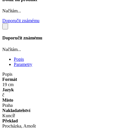
Načítám...
Doporučit známému
Doporučit známému
Načítám...
Popis
Parametry
Popis
Formát
19 cm
Jazyk
č
Místo
Praha
Nakladatelství
Kuncíř
Překlad
Procházka, Arnošt