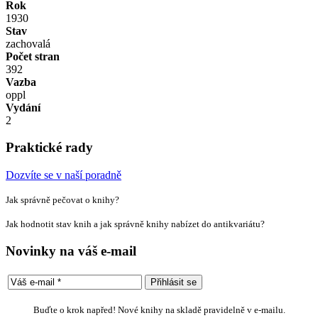
Rok
1930
Stav
zachovalá
Počet stran
392
Vazba
oppl
Vydání
2
Praktické rady
Dozvíte se v naší poradně
Jak správně pečovat o knihy?
Jak hodnotit stav knih a jak správně knihy nabízet do antikvariátu?
Novinky na váš e-mail
Buďte o krok napřed! Nové knihy na skladě pravidelně v e-mailu.