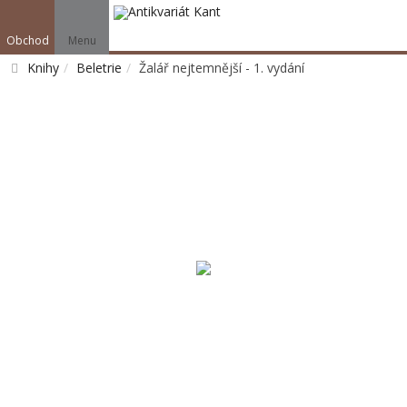
Obchod
Menu
Knihy
Beletrie
Žalář nejtemnější - 1. vydání
Vyhledat