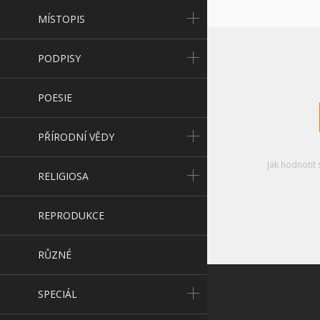
MÍSTOPIS
PODPISY
POESIE
PŘÍRODNÍ VĚDY
Jak hodnotit 
RELIGIOSA
REPRODUKCE
RŮZNÉ
SPECIÁL