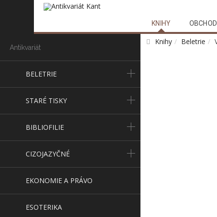
KNIHY
OBCHOD
Knihy
Beletrie
Antikvariát
BELETRIE
STARÉ TISKY
BIBLIOFILIE
CIZOJAZYČNÉ
EKONOMIE A PRÁVO
ESOTERIKA