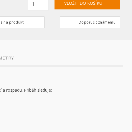
z na produkt
Doporučit známému
METRY
í a rozpadu. Příběh sleduje: