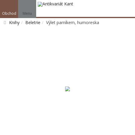
Obchod
Menu
Knihy
Beletrie
Výlet parníkem, humoreska
Vyhledat