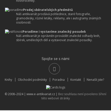
novoročenky.
Prodej sběratelských předmětů
Náš antikvariát prodává pohlednice, staré fotografie,
gramodesky, různé letáky, reklamy, ale i autogramy známých
osobností.
Poradíme i vystavíme znalecký posudek
Náš antikvariát je oprávněn provádět znalecké odhady knih,
sbírek, uměleckých děl a vystavovat znalecké posudky.
Spojte se s námi
Knihy
Obchodní podmínky
Poradna
Kontakt
Nenašli jste?
© 2008–2024 |
www.e-antikvariat.cz
|
Bez souhlasu není povoleno šíření
této webové stránky