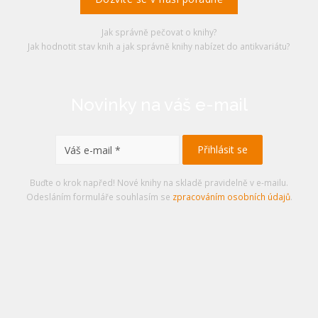
Jak správně pečovat o knihy?
Jak hodnotit stav knih a jak správně knihy nabízet do antikvariátu?
Novinky na váš e-mail
Buďte o krok napřed! Nové knihy na skladě pravidelně v e-mailu.
Odesláním formuláře souhlasím se
zpracováním osobních údajů
.