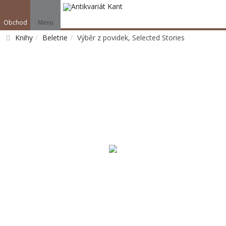
Obchod
Menu
Knihy
Beletrie
Výběr z povidek, Selected Stories
Vyhledat