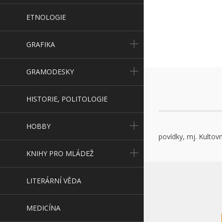
ETNOLOGIE
GRAFIKA
GRAMODESKY
HISTORIE, POLITOLOGIE
HOBBY
povídky, mj. Kultov
KNIHY PRO MLÁDEŽ
LITERÁRNÍ VĚDA
MEDICÍNA