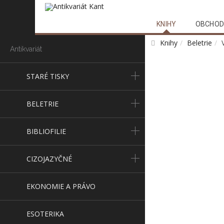
KNIHY
OBCHOD
Knihy
Beletrie
Antikvariát
STARÉ TISKY
BELETRIE
BIBLIOFILIE
CIZOJAZYČNÉ
EKONOMIE A PRÁVO
ESOTERIKA