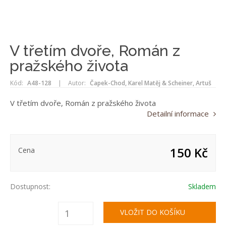
V třetím dvoře, Román z
pražského života
Kód:
A48-128
|
Autor:
Čapek-Chod, Karel Matěj & Scheiner, Artuš
V třetím dvoře, Román z pražského života
Detailní informace
150 Kč
Cena
Dostupnost:
Skladem