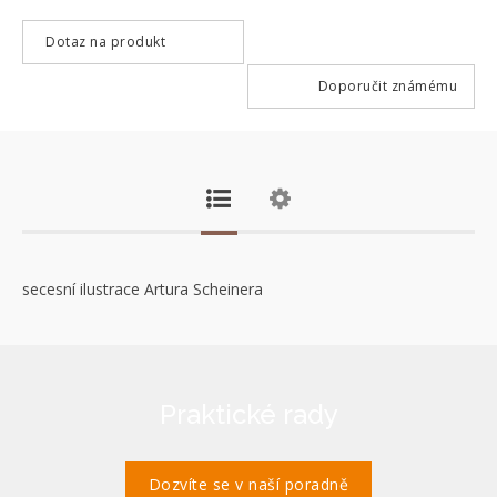
Dotaz na produkt
Doporučit známému
secesní ilustrace Artura Scheinera
Praktické rady
Dozvíte se v naší poradně