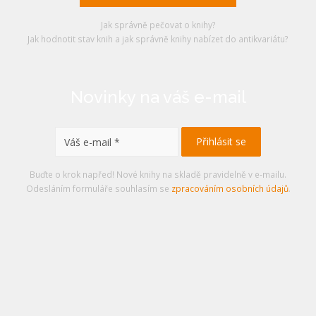
Jak správně pečovat o knihy?
Jak hodnotit stav knih a jak správně knihy nabízet do antikvariátu?
Novinky na váš e-mail
Buďte o krok napřed! Nové knihy na skladě pravidelně v e-mailu.
Odesláním formuláře souhlasím se
zpracováním osobních údajů
.