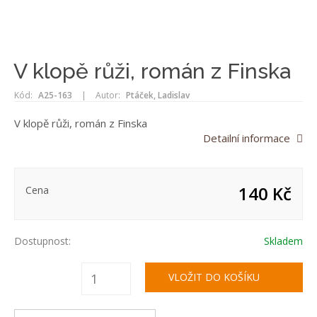
V klopě růži, román z Finska
Kód:
A25-163
|
Autor:
Ptáček, Ladislav
V klopě růži, román z Finska
Detailní informace
140 Kč
Cena
Dostupnost:
Skladem