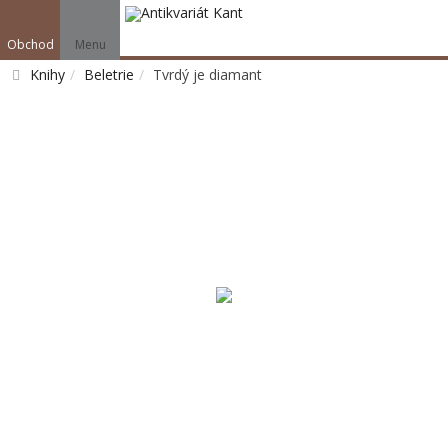
Obchod
Menu
Knihy
Beletrie
Tvrdý je diamant
Vyhledat