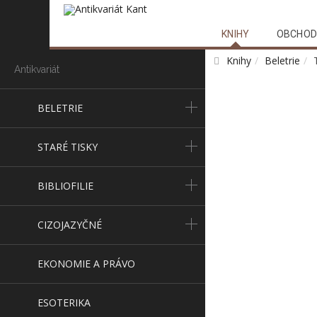
KNIHY
OBCHOD
Knihy
Beletrie
Antikvariát
BELETRIE
STARÉ TISKY
BIBLIOFILIE
CIZOJAZYČNÉ
EKONOMIE A PRÁVO
ESOTERIKA