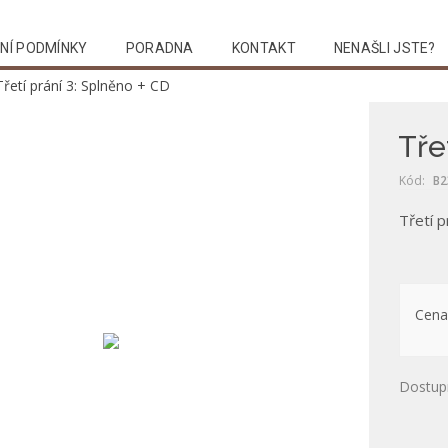
NÍ PODMÍNKY
PORADNA
KONTAKT
NENAŠLI JSTE?
Třetí prání 3: Splněno + CD
Tře
Kód:
B2
Třetí p
Cena
Dostup