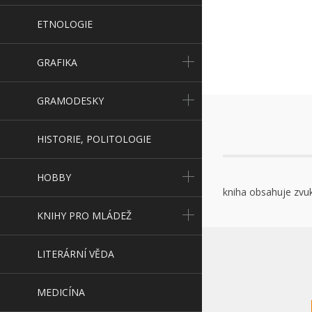
ETNOLOGIE
GRAFIKA
GRAMODESKY
HISTORIE, POLITOLOGIE
HOBBY
kniha obsahuje zv
KNIHY PRO MLÁDEŽ
LITERÁRNÍ VĚDA
MEDICÍNA