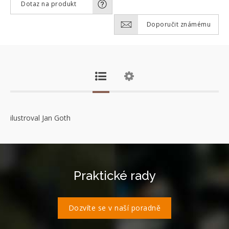
Dotaz na produkt
Doporučit známému
ilustroval Jan Goth
Praktické rady
Dozvíte se v naší poradně