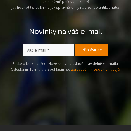
Jak správně pečovat o knihy?
Jak hodnotit stav knih a jak správně knihy nabízet do antikvariátu?
Novinky na váš e-mail
Buďte o krok napřed! Nové knihy na skladě pravidelně v e-mailu.
Odesláním formuláře souhlasím se
zpracováním osobních údajů
.