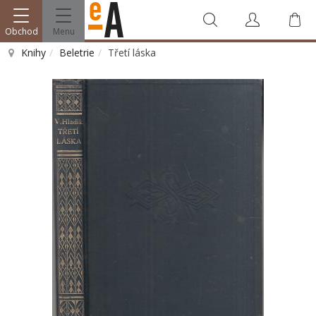
Obchod
Menu
Knihy
Beletrie
Třetí láska
Vyhledat