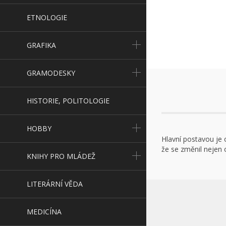
ETNOLOGIE
GRAFIKA
GRAMODESKY
HISTORIE, POLITOLOGIE
HOBBY
Hlavní postavou je 
že se změnil nejen o
KNIHY PRO MLÁDEŽ
LITERÁRNÍ VĚDA
MEDICÍNA