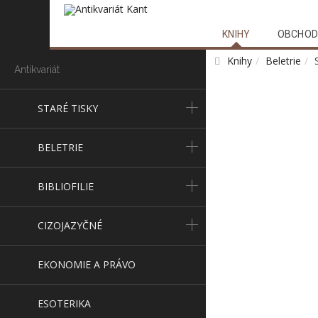
KNIHY
OBCHOD
Knihy
Beletrie
Antikvariát
STARÉ TISKY
BELETRIE
BIBLIOFILIE
CIZOJAZYČNÉ
EKONOMIE A PRÁVO
ESOTERIKA