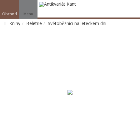
Obchod
Menu
Knihy
Beletrie
Světoběžníci na leteckém dni
Vyhledat