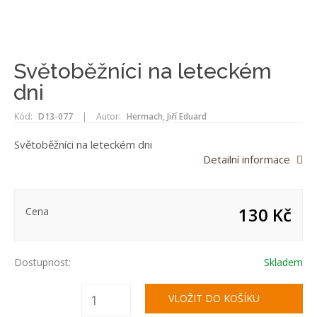
Světoběžníci na leteckém
dni
Kód:
D13-077
|
Autor:
Hermach, Jiří Eduard
Světoběžníci na leteckém dni
Detailní informace
130 Kč
Cena
Dostupnost:
Skladem