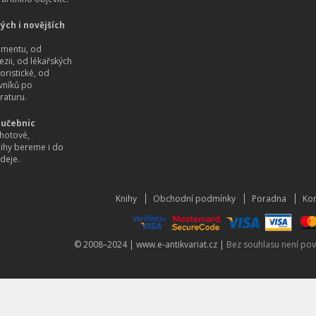
ých i novějších
imentu, od
ezii, od lékařských
oristické, od
vníků po
raturu.
 učebnic
hotové,
nihy bereme i do
deje.
Knihy
Obchodní podmínky
Poradna
Kon
© 2008–2024 |
www.e-antikvariat.cz
|
Bez souhlasu není pov