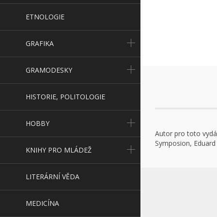
ETNOLOGIE
GRAFIKA
GRAMODESKY
HISTORIE, POLITOLOGIE
HOBBY
Autor pro toto vydá
Symposion, Eduard 
KNIHY PRO MLÁDEŽ
LITERÁRNÍ VĚDA
MEDICÍNA