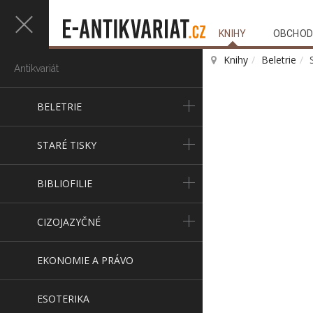
KNIHY
OBCHOD
Knihy
Beletrie
Antikvariát
BELETRIE
STARÉ TISKY
BIBLIOFILIE
CIZOJAZYČNÉ
EKONOMIE A PRÁVO
ESOTERIKA