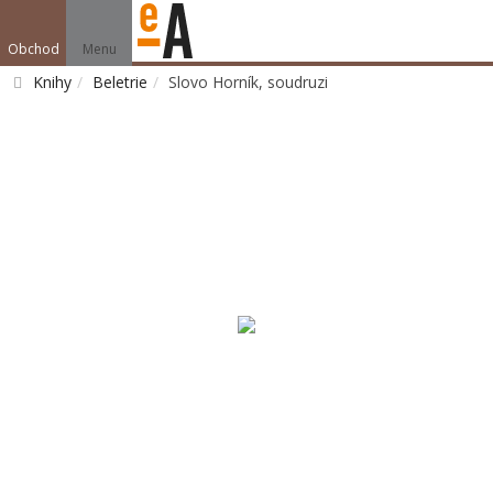
Obchod
Menu
Knihy
Beletrie
Slovo Horník, soudruzi
Vyhledat