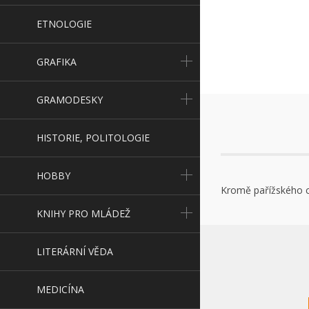
ETNOLOGIE
GRAFIKA
GRAMODESKY
HISTORIE, POLITOLOGIE
HOBBY
Kromě pařížského c
KNIHY PRO MLÁDEŽ
LITERÁRNÍ VĚDA
MEDICÍNA