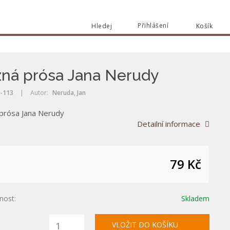
Přihlášení
Hledej
Košík
Vyhle
Vyhledat
ná prósa Jana Nerudy
-113
|
Autor:
Neruda, Jan
prósa Jana Nerudy
Detailní informace
79 Kč
nost:
Skladem