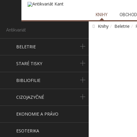
KNIHY
OBCHOD
Knihy
Beletrie
Antikvariát
BELETRIE
STARÉ TISKY
BIBLIOFILIE
CIZOJAZYČNÉ
EKONOMIE A PRÁVO
ESOTERIKA