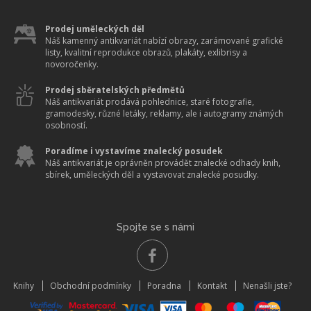
Prodej uměleckých děl
Náš kamenný antikvariát nabízí obrazy, zarámované grafické
listy, kvalitní reprodukce obrazů, plakáty, exlibrisy a
novoročenky.
Prodej sběratelských předmětů
Náš antikvariát prodává pohlednice, staré fotografie,
gramodesky, různé letáky, reklamy, ale i autogramy známých
osobností.
Poradíme i vystavíme znalecký posudek
Náš antikvariát je oprávněn provádět znalecké odhady knih,
sbírek, uměleckých děl a vystavovat znalecké posudky.
Spojte se s námi
Knihy
Obchodní podmínky
Poradna
Kontakt
Nenašli jste?