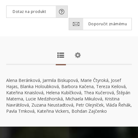
Dotaz na produkt
Doporučit známému
Alena Beránková, Jarmila Biskupová, Marie Čtyroká, Josef
Hajas, Blanka Holoubková, Barbora Kačena, Tereza Keilová,
Kateřina Knaislová, Helena Kubíčková, Thea Kučerová, Štěpán
Materna, Lucie Medzihorská, Michaela Mikulová, Kristina
Navrátilová, Zuzana Neustadtová, Petr Olejníček, Vláďa Řehák,
Pavla Trnková, Kateřina Vickers, Bohdan Zajčenko