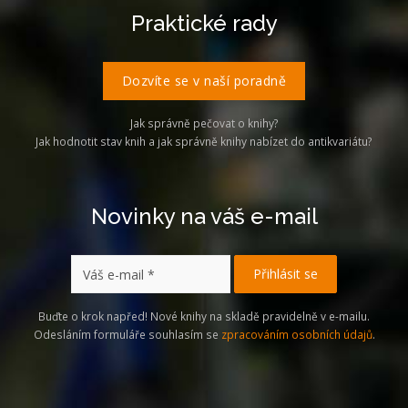
Praktické rady
Dozvíte se v naší poradně
Jak správně pečovat o knihy?
Jak hodnotit stav knih a jak správně knihy nabízet do antikvariátu?
Novinky na váš e-mail
Buďte o krok napřed! Nové knihy na skladě pravidelně v e-mailu.
Odesláním formuláře souhlasím se
zpracováním osobních údajů
.