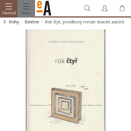
Obchod
Menu
Knihy
Beletrie
Rok čtyř, povídkový román dvaceti autorů
Vyhledat