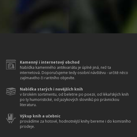
Kamenný i internetový obchod
Nabídka kamenného antikvariátu je úplně jiná, než ta
internetová. Doporučujeme tedy osobní návštěvu - určitě něco
zajímavého či raritního objevíte.
Nabídka starých i novějších knih
v širokém sortimentu, od beletrie po poezii, od lékařských knih
po ty humoristické, od jazykových slovníků po právnickou
literaturu.
Výkup knih a učebnic
provádíme za hotové, hodnotnější knihy bereme i do komisního
prodeje.