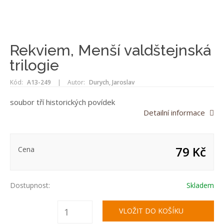
Rekviem, Menší valdštejnská
trilogie
Kód:
A13-249
|
Autor:
Durych, Jaroslav
soubor tří historických povídek
Detailní informace
79 Kč
Cena
Dostupnost:
Skladem