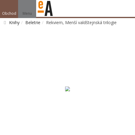
Obchod
Menu
Knihy
Beletrie
Rekviem, Menší valdštejnská trilogie
Vyhledat