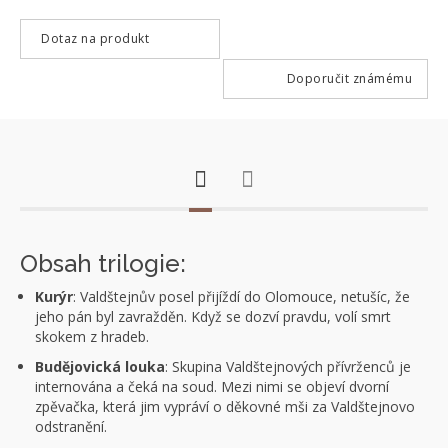
Dotaz na produkt
Doporučit známému
Obsah trilogie:
Kurýr
: Valdštejnův posel přijíždí do Olomouce, netušíc, že
jeho pán byl zavražděn. Když se dozví pravdu, volí smrt
skokem z hradeb.
Budějovická louka
: Skupina Valdštejnových přívrženců je
internována a čeká na soud. Mezi nimi se objeví dvorní
zpěvačka, která jim vypráví o děkovné mši za Valdštejnovo
odstranění.