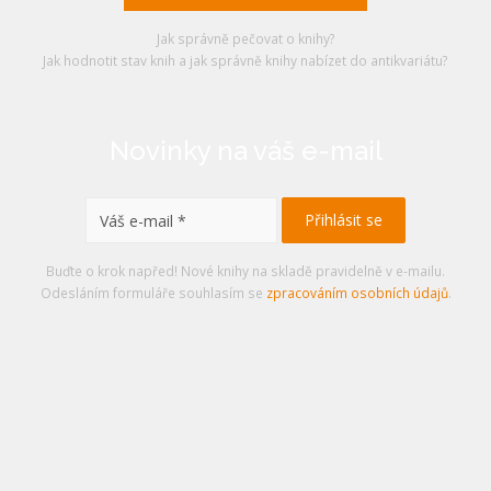
Jak správně pečovat o knihy?
Jak hodnotit stav knih a jak správně knihy nabízet do antikvariátu?
Novinky na váš e-mail
Buďte o krok napřed! Nové knihy na skladě pravidelně v e-mailu.
Odesláním formuláře souhlasím se
zpracováním osobních údajů
.