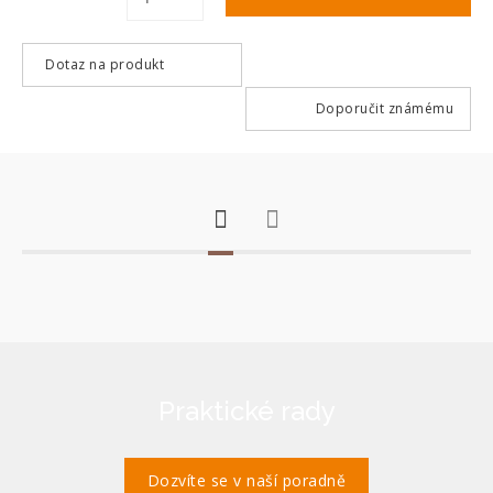
Dotaz na produkt
Doporučit známému
Praktické rady
Dozvíte se v naší poradně