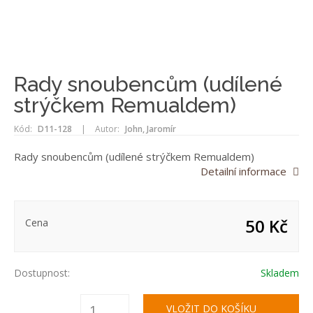
Rady snoubencům (udílené
strýčkem Remualdem)
Kód:
D11-128
|
Autor:
John, Jaromír
Rady snoubencům (udílené strýčkem Remualdem)
Detailní informace
50 Kč
Cena
Dostupnost:
Skladem