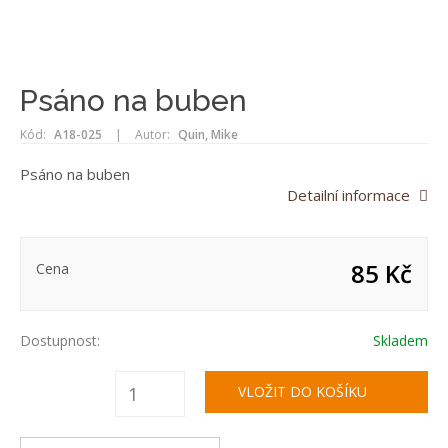
Psáno na buben
Kód:
A18-025
|
Autor:
Quin, Mike
Psáno na buben
Detailní informace
85 Kč
Cena
Dostupnost:
Skladem