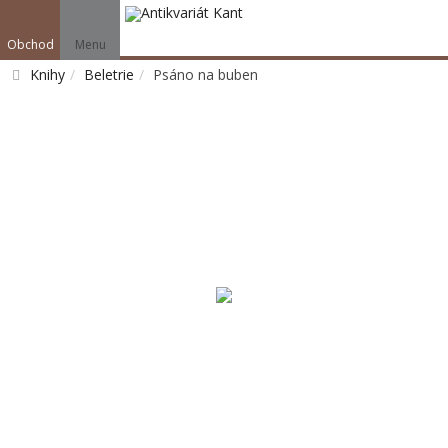
Obchod
Menu
Knihy
Beletrie
Psáno na buben
Vyhledat