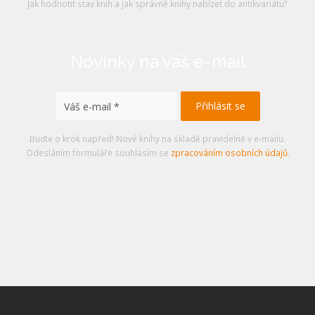
Jak hodnotit stav knih a jak správně knihy nabízet do antikvariátu?
Novinky na váš e-mail
Buďte o krok napřed! Nové knihy na skladě pravidelně v e-mailu.
Odesláním formuláře souhlasím se
zpracováním osobních údajů
.