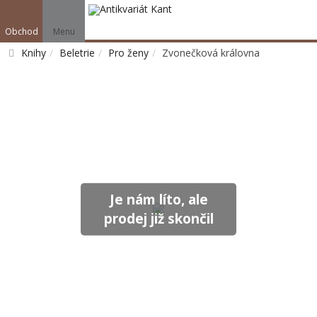
Obchod
Menu
Knihy
Beletrie
Pro ženy
Zvonečková královna
Vyhledat
Je nám líto, ale
prodej již skončil