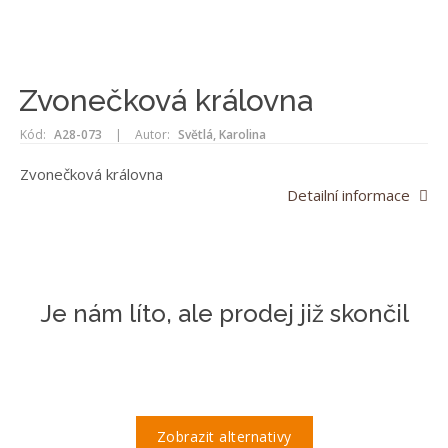
Zvonečková královna
Kód:
A28-073
|
Autor:
Světlá, Karolina
Zvonečková královna
Detailní informace
Je nám líto, ale prodej již skončil
Zobrazit alternativy