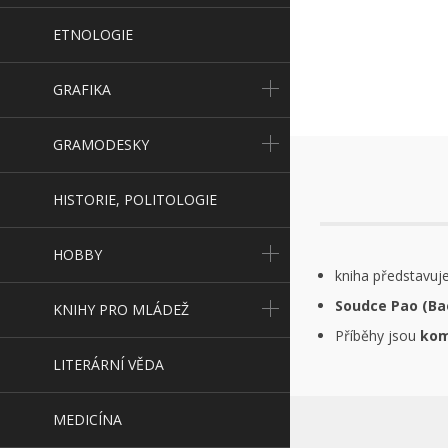
ETNOLOGIE
GRAFIKA
GRAMODESKY
HISTORIE, POLITOLOGIE
HOBBY
kniha představuj
Soudce Pao (Ba
KNIHY PRO MLÁDEŽ
Příběhy jsou
kom
LITERÁRNÍ VĚDA
MEDICÍNA