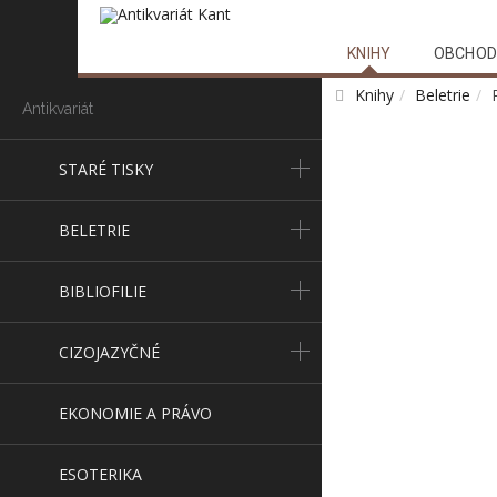
KNIHY
OBCHOD
Knihy
Beletrie
Antikvariát
STARÉ TISKY
BELETRIE
BIBLIOFILIE
CIZOJAZYČNÉ
EKONOMIE A PRÁVO
ESOTERIKA