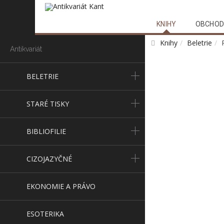
KNIHY
OBCHOD
Knihy
Beletrie
Antikvariát
BELETRIE
STARÉ TISKY
BIBLIOFILIE
CIZOJAZYČNÉ
EKONOMIE A PRÁVO
ESOTERIKA