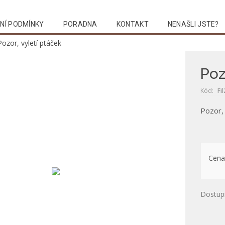
NÍ PODMÍNKY
PORADNA
KONTAKT
NENAŠLI JSTE?
Pozor, vyletí ptáček
Poz
Kód:
Fi
Pozor, 
Cena
Dostup