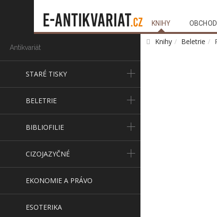
KNIHY
OBCHOD
Knihy
Beletrie
Antikvariát
STARÉ TISKY
BELETRIE
BIBLIOFILIE
CIZOJAZYČNÉ
EKONOMIE A PRÁVO
ESOTERIKA