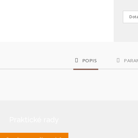
Dota
POPIS
PARA
Praktické rady