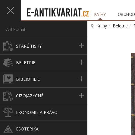
KNIHY
OBCHOD
Knihy
Beletrie
Antikvariát
STARÉ TISKY
BELETRIE
BIBLIOFILIE
CIZOJAZYČNÉ
EKONOMIE A PRÁVO
ESOTERIKA