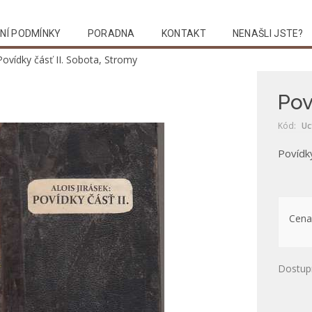
NÍ PODMÍNKY
PORADNA
KONTAKT
NENAŠLI JSTE?
Povídky čásť II. Sobota, Stromy
Pov
Kód:
Uc
Povídky
Cena
Dostup