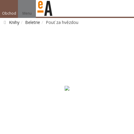
Obchod
Menu
Knihy
Beletrie
Pouť za hvězdou
Vyhledat