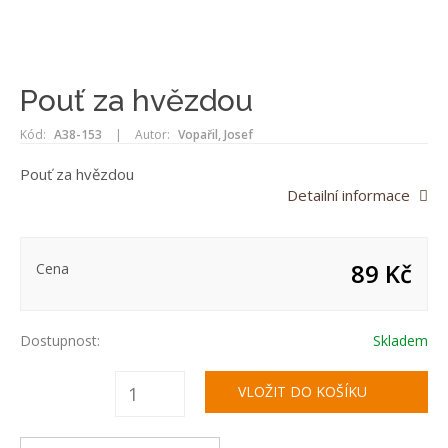
Pouť za hvězdou
Kód:
A38-153
|
Autor:
Vopařil, Josef
Pouť za hvězdou
Detailní informace
89 Kč
Cena
Dostupnost:
Skladem