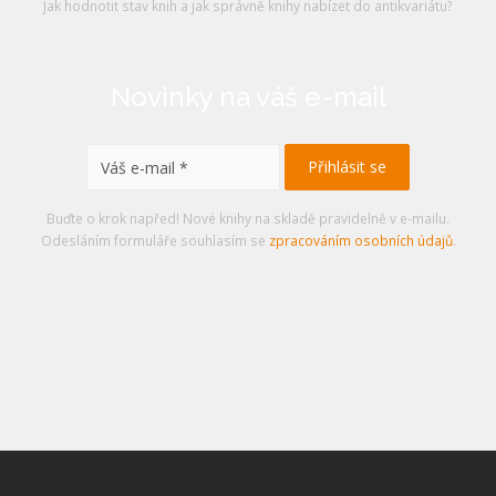
Jak hodnotit stav knih a jak správně knihy nabízet do antikvariátu?
Novinky na váš e-mail
Buďte o krok napřed! Nové knihy na skladě pravidelně v e-mailu.
Odesláním formuláře souhlasím se
zpracováním osobních údajů
.