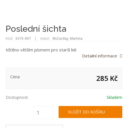
Poslední šichta
Kód:
SV15-007
|
Autor:
McCurday, Martina
tištěno větším písmem pro starší lidi
Detailní informace
285 Kč
Cena
Dostupnost:
Skladem