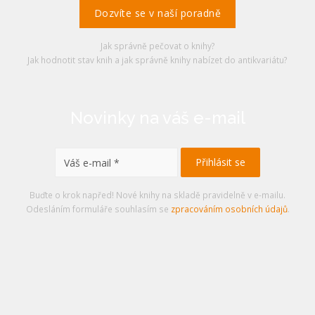
Dozvíte se v naší poradně
Jak správně pečovat o knihy?
Jak hodnotit stav knih a jak správně knihy nabízet do antikvariátu?
Novinky na váš e-mail
Buďte o krok napřed! Nové knihy na skladě pravidelně v e-mailu.
Odesláním formuláře souhlasím se
zpracováním osobních údajů
.