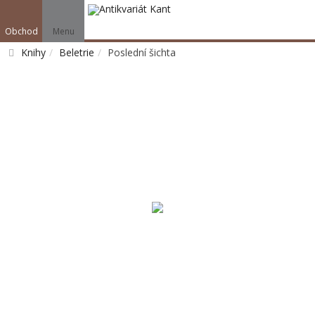
Obchod
Menu
Knihy
Beletrie
Poslední šichta
Vyhledat