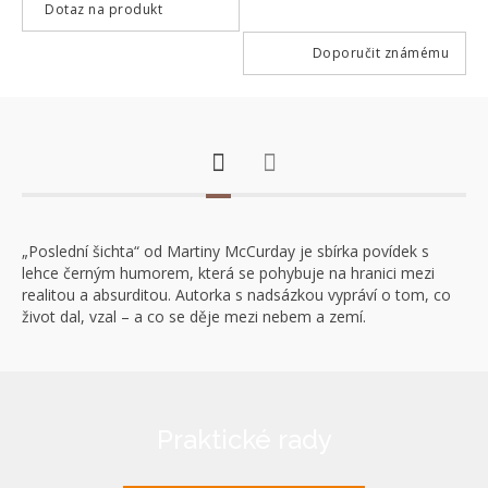
Dotaz na produkt
Doporučit známému
„Poslední šichta“ od Martiny McCurday je sbírka povídek s
lehce černým humorem, která se pohybuje na hranici mezi
realitou a absurditou. Autorka s nadsázkou vypráví o tom, co
život dal, vzal – a co se děje mezi nebem a zemí.
Praktické rady