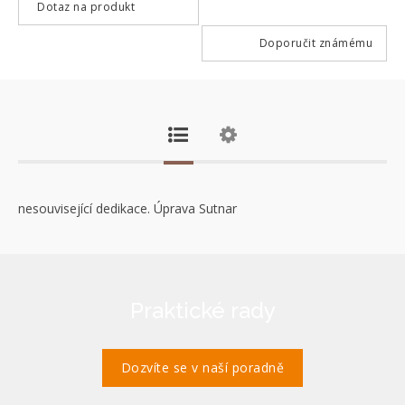
Dotaz na produkt
Doporučit známému
nesouvisející dedikace. Úprava Sutnar
Praktické rady
Dozvíte se v naší poradně