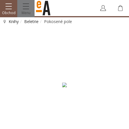
Obchod
Menu
Knihy
Beletrie
Pokosené pole
Vyhledat