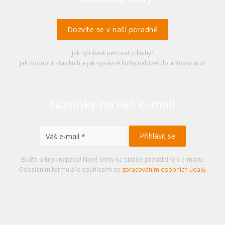
Dozvíte se v naší poradně
Jak správně pečovat o knihy?
Jak hodnotit stav knih a jak správně knihy nabízet do antikvariátu?
Novinky na váš e-mail
Buďte o krok napřed! Nové knihy na skladě pravidelně v e-mailu.
Odesláním formuláře souhlasím se
zpracováním osobních údajů
.