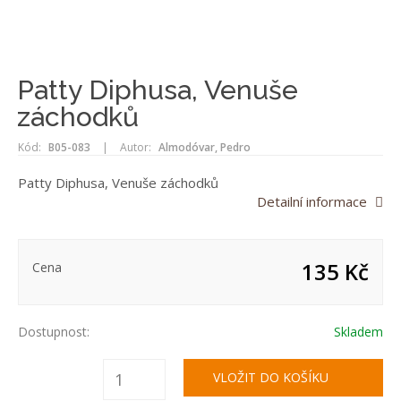
Patty Diphusa, Venuše
záchodků
Kód:
B05-083
|
Autor:
Almodóvar, Pedro
Patty Diphusa, Venuše záchodků
Detailní informace
135 Kč
Cena
Dostupnost:
Skladem