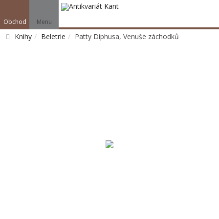
Obchod
Menu
Knihy
Beletrie
Patty Diphusa, Venuše záchodků
Vyhledat