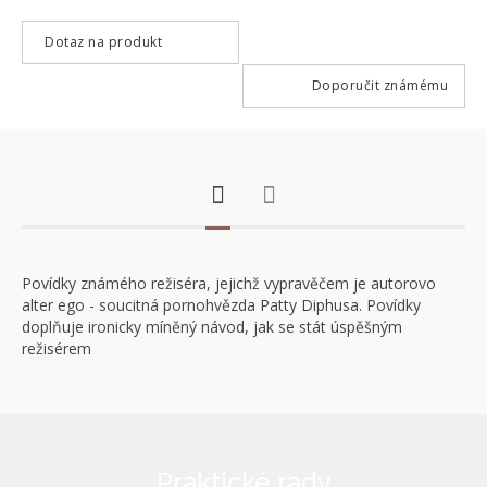
Dotaz na produkt
Doporučit známému
Povídky známého režiséra, jejichž vypravěčem je autorovo
alter ego - soucitná pornohvězda Patty Diphusa. Povídky
doplňuje ironicky míněný návod, jak se stát úspěšným
režisérem
Praktické rady