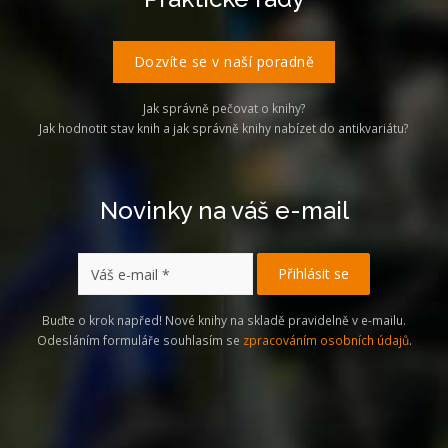
Dozvíte se v naší poradně
Jak správně pečovat o knihy?
Jak hodnotit stav knih a jak správně knihy nabízet do antikvariátu?
Novinky na váš e-mail
Buďte o krok napřed! Nové knihy na skladě pravidelně v e-mailu.
Odesláním formuláře souhlasím se
zpracováním osobních údajů
.