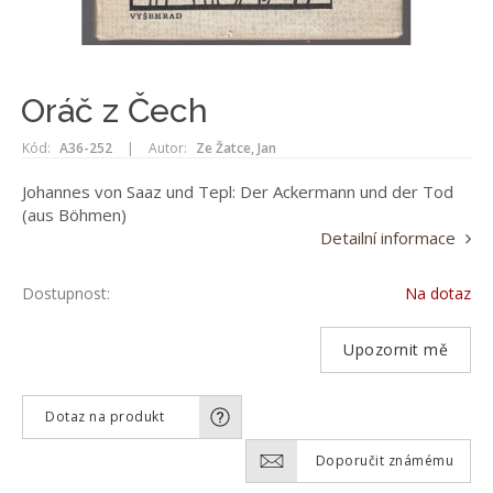
Oráč z Čech
Kód:
A36-252
|
Autor:
Ze Žatce, Jan
Johannes von Saaz und Tepl: Der Ackermann und der Tod
(aus Böhmen)
Detailní informace
Dostupnost:
Na dotaz
Upozornit mě
Dotaz na produkt
Doporučit známému