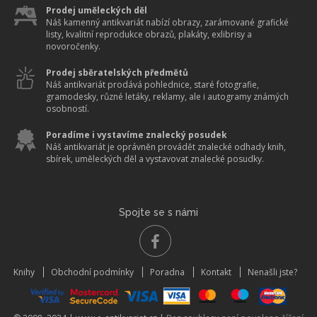
Prodej uměleckých děl
Náš kamenný antikvariát nabízí obrazy, zarámované grafické
listy, kvalitní reprodukce obrazů, plakáty, exlibrisy a
novoročenky.
Prodej sběratelských předmětů
Náš antikvariát prodává pohlednice, staré fotografie,
gramodesky, různé letáky, reklamy, ale i autogramy známých
osobností.
Poradíme i vystavíme znalecký posudek
Náš antikvariát je oprávněn provádět znalecké odhady knih,
sbírek, uměleckých děl a vystavovat znalecké posudky.
Spojte se s námi
Knihy
Obchodní podmínky
Poradna
Kontakt
Nenašli jste?