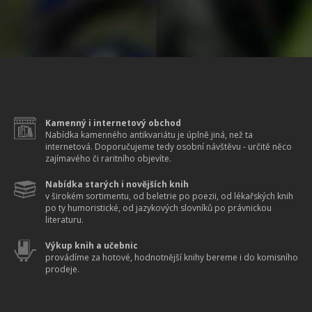
Kamenný i internetový obchod
Nabídka kamenného antikvariátu je úplně jiná, než ta
internetová. Doporučujeme tedy osobní návštěvu - určitě něco
zajímavého či raritního objevíte.
Nabídka starých i novějších knih
v širokém sortimentu, od beletrie po poezii, od lékařských knih
po ty humoristické, od jazykových slovníků po právnickou
literaturu.
Výkup knih a učebnic
provádíme za hotové, hodnotnější knihy bereme i do komisního
prodeje.