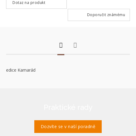
Dotaz na produkt
Doporučit známému
edice Kamarád
Praktické rady
Dozvíte se v naší poradně