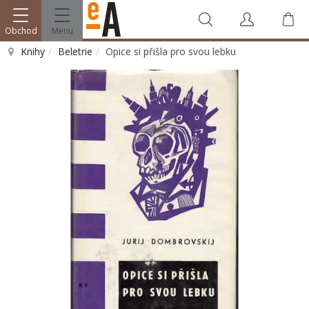
Obchod
Menu
Knihy
Beletrie
Opice si přišla pro svou lebku
Vyhledat