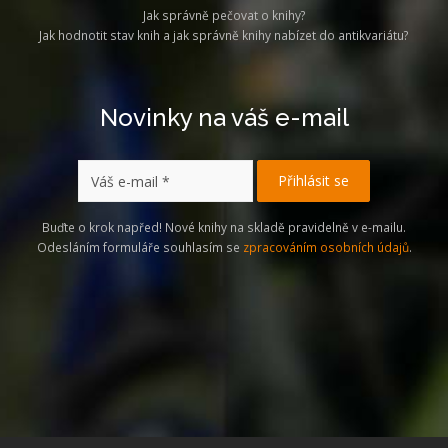
Jak správně pečovat o knihy?
Jak hodnotit stav knih a jak správně knihy nabízet do antikvariátu?
Novinky na váš e-mail
Buďte o krok napřed! Nové knihy na skladě pravidelně v e-mailu.
Odesláním formuláře souhlasím se
zpracováním osobních údajů
.