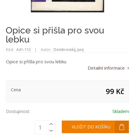
Opice si přišla pro svou
lebku
Kód:
A41-112
|
Autor:
Dombrovskij, Jurij
Opice si přišla pro svou lebku
Detailní informace
99 Kč
Cena
Dostupnost:
Skladem