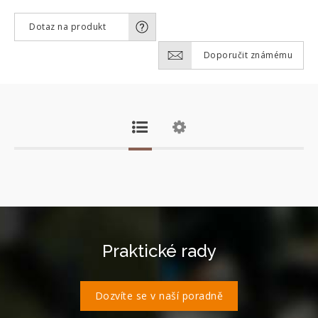
Dotaz na produkt
Doporučit známému
Praktické rady
Dozvíte se v naší poradně