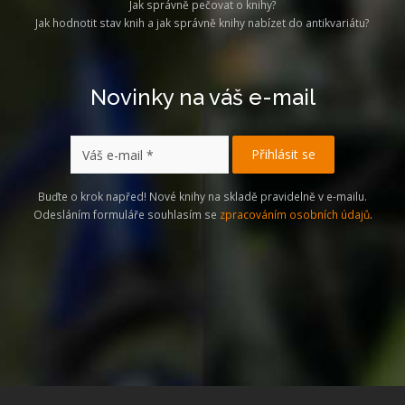
Jak správně pečovat o knihy?
Jak hodnotit stav knih a jak správně knihy nabízet do antikvariátu?
Novinky na váš e-mail
Buďte o krok napřed! Nové knihy na skladě pravidelně v e-mailu.
Odesláním formuláře souhlasím se
zpracováním osobních údajů
.