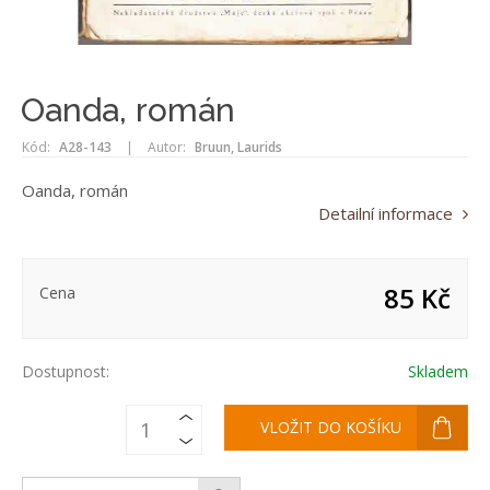
Oanda, román
Kód:
A28-143
|
Autor:
Bruun, Laurids
Oanda, román
Detailní informace
85 Kč
Cena
Dostupnost:
Skladem