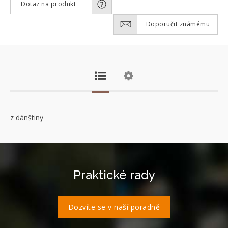
Dotaz na produkt
Doporučit známému
z dánštiny
Praktické rady
Dozvíte se v naší poradně