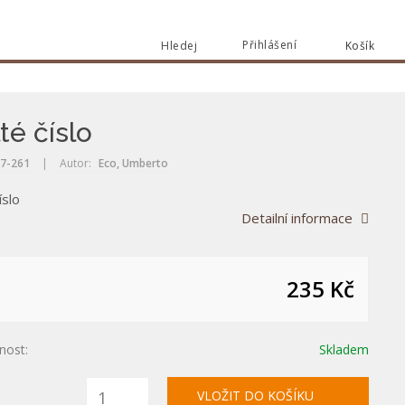
Přihlášení
Hledej
Košík
Vyhle
Vyhledat
té číslo
7-261
|
Autor:
Eco, Umberto
íslo
Detailní informace
235 Kč
nost:
Skladem