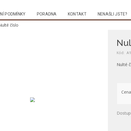
NÍ PODMÍNKY
PORADNA
KONTAKT
NENAŠLI JSTE?
Nulté číslo
Nul
Kód:
A1
Nulté č
Cena
Dostup