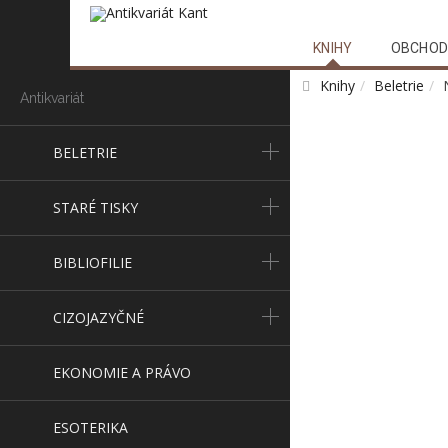
KNIHY
OBCHOD
Knihy
Beletrie
Antikvariát
BELETRIE
STARÉ TISKY
BIBLIOFILIE
CIZOJAZYČNÉ
EKONOMIE A PRÁVO
ESOTERIKA