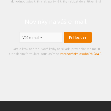
Jak hodnotit stav knih a jak správně knihy nabízet do antikvariátu?
Novinky na váš e-mail
Buďte o krok napřed! Nové knihy na skladě pravidelně v e-mailu.
Odesláním formuláře souhlasím se
zpracováním osobních údajů
.