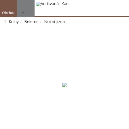
Obchod
Menu
Knihy
Beletrie
Noční jízda
Vyhledat