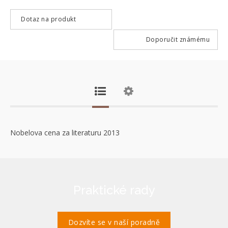
Dotaz na produkt
Doporučit známému
Nobelova cena za literaturu 2013
Praktické rady
Dozvíte se v naší poradně