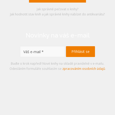
Jak správně pečovat o knihy?
Jak hodnotit stav knih a jak správně knihy nabízet do antikvariátu?
Novinky na váš e-mail
Buďte o krok napřed! Nové knihy na skladě pravidelně v e-mailu.
Odesláním formuláře souhlasím se
zpracováním osobních údajů
.