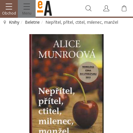
Obchod
Menu
Knihy
Beletrie
Nepřítel, přítel, ctitel, milenec, manžel
Vyhledat