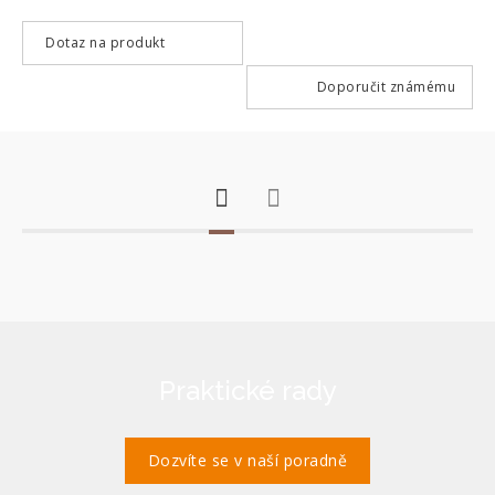
Dotaz na produkt
Doporučit známému
Praktické rady
Dozvíte se v naší poradně