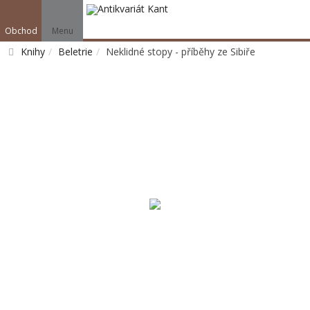
Obchod
Menu
Knihy
Beletrie
Neklidné stopy - příběhy ze Sibiře
Vyhledat